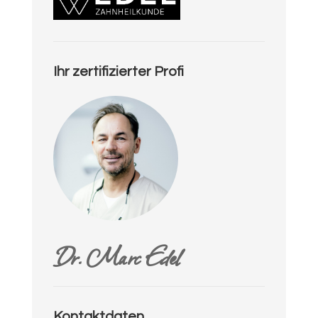
Ihr zertifizierter Profi
Dr. Marc Edel
Kontaktdaten