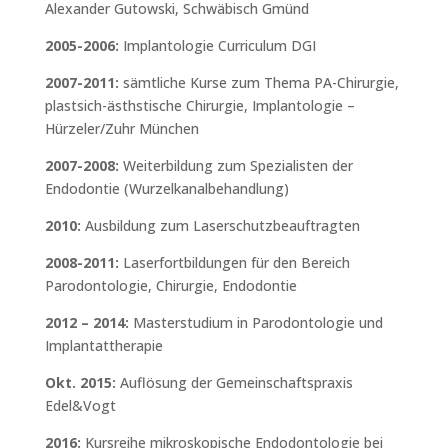
Alexander Gutowski, Schwäbisch Gmünd
2005-2006:
Implantologie Curriculum DGI
2007-2011:
sämtliche Kurse zum Thema PA-Chirurgie,
plastsich-ästhstische Chirurgie, Implantologie –
Hürzeler/Zuhr München
2007-2008:
Weiterbildung zum Spezialisten der
Endodontie (Wurzelkanalbehandlung)
2010:
Ausbildung zum Laserschutzbeauftragten
2008-2011:
Laserfortbildungen für den Bereich
Parodontologie, Chirurgie, Endodontie
2012 – 2014:
Masterstudium in Parodontologie und
Implantattherapie
Okt. 2015:
Auflösung der
Gemeinschaftspraxis
Edel&Vogt
2016:
Kursreihe mikroskopische Endodontologie bei